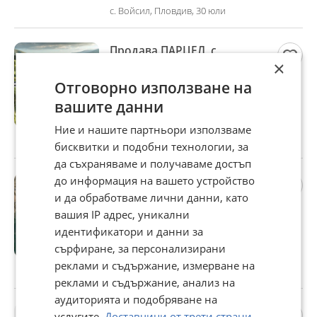
с. Войсил, Пловдив, 30 юли
Продава ПАРЦЕЛ, с.
×
Брестник, област Пловдив
35 192 €
Отговорно използване на
68 829,57 лв
вашите данни
Не се начислява ДДС
Ние и нашите партньори използваме
с. Брестник, Пловдив, 30 юли
бисквитки и подобни технологии, за
да съхраняваме и получаваме достъп
Продава ПАРЦЕЛ, с.
до информация на вашето устройство
Марково, област Пловдив
и да обработваме лични данни, като
120 000 €
вашия IP адрес, уникални
идентификатори и данни за
234 699,60 лв
сърфиране, за персонализирани
Не се начислява ДДС
реклами и съдържание, измерване на
с. Марково, Пловдив, 30 юли
реклами и съдържание, анализ на
аудиторията и подобряване на
Продава 3-СТАЕН, гр.
услугите.
Доставчици от трети страни