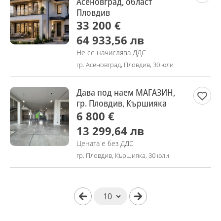
Асеновград, област
Пловдив
33 200 €
64 933,56 лв
Не се начислява ДДС
гр. Асеновград, Пловдив, 30 юли
Дава под наем МАГАЗИН,
гр. Пловдив, Кършияка
6 800 €
13 299,64 лв
Цената е без ДДС
гр. Пловдив, Кършияка, 30 юли