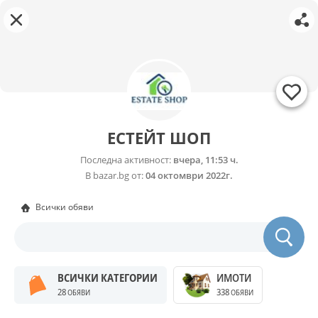
ЕСТЕЙТ ШОП
Последна активност:
вчера, 11:53 ч.
В bazar.bg от:
04 октомври 2022г.
Всички обяви
ВСИЧКИ КАТЕГОРИИ
ИМОТИ
28
338
ОБЯВИ
ОБЯВИ