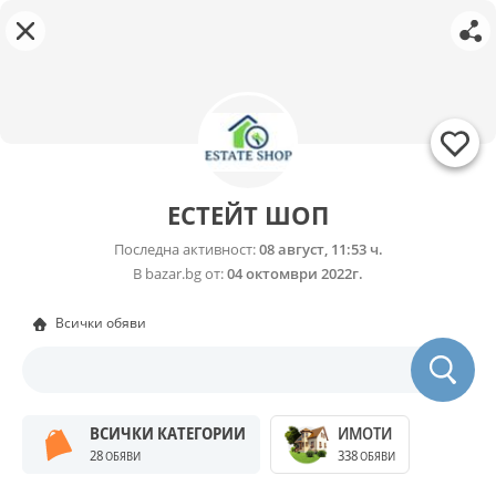
ЕСТЕЙТ ШОП
Последна активност:
08 август, 11:53 ч.
В bazar.bg от:
04 октомври 2022г.
Всички обяви
ВСИЧКИ КАТЕГОРИИ
ИМОТИ
28
338
ОБЯВИ
ОБЯВИ