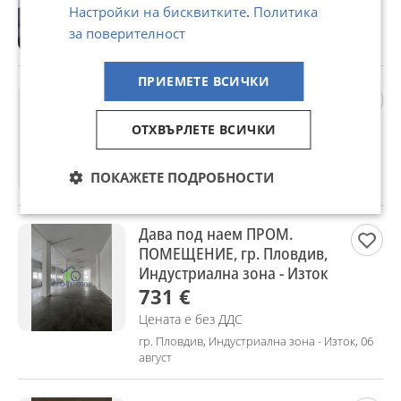
Настройки на бисквитките
.
Политика
Не се начислява ДДС
за поверителност
гр. Пловдив, Кючук Париж, 06 август
ПРИЕМЕТЕ ВСИЧКИ
Продава 2-СТАЕН, гр.
Пловдив, Кючук Париж
ОТХВЪРЛЕТЕ ВСИЧКИ
135 990 €
Не се начислява ДДС
ПОКАЖЕТЕ ПОДРОБНОСТИ
гр. Пловдив, Кючук Париж, 06 август
Дава под наем ПРОМ.
ПОМЕЩЕНИЕ, гр. Пловдив,
Индустриална зона - Изток
731 €
Цената е без ДДС
гр. Пловдив, Индустриална зона - Изток, 06
август