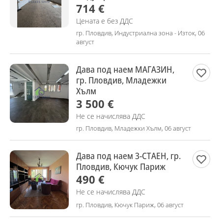
714 €
Цената е без ДДС
гр. Пловдив, Индустриална зона - Изток, 06
август
Дава под наем МАГАЗИН,
гр. Пловдив, Младежки
Хълм
3 500 €
Не се начислява ДДС
гр. Пловдив, Младежки Хълм, 06 август
Дава под наем 3-СТАЕН, гр.
Пловдив, Кючук Париж
490 €
Не се начислява ДДС
гр. Пловдив, Кючук Париж, 06 август