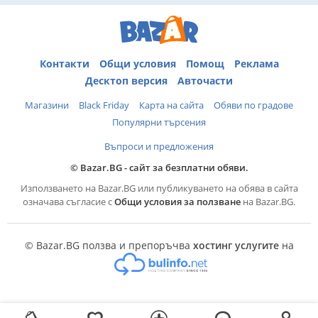
Контакти
Общи условия
Помощ
Реклама
Десктоп версия
Авточасти
Магазини
Black Friday
Карта на сайта
Обяви по градове
Популярни търсения
Въпроси и предложения
© Bazar.BG - сайт за безплатни обяви.
Използването на Bazar.BG или публикуването на обява в сайта
означава съгласие с
Общи условия за ползване
на Bazar.BG.
© Bazar.BG ползва и препоръчва
хостинг услугите
на