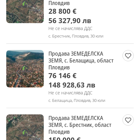
Пловдив
28 800 €
56 327,90 лв
Не се начислява ДДС
с. Брестник, Пловдив, 30 юли
Продава ЗЕМЕДЕЛСКА
ЗЕМЯ, с. Белащица, област
Пловдив
76 146 €
148 928,63 лв
Не се начислява ДДС
с. Белащица, Пловдив, 30 юли
Продава ЗЕМЕДЕЛСКА
ЗЕМЯ, с. Брестник, област
Пловдив
150 000 €