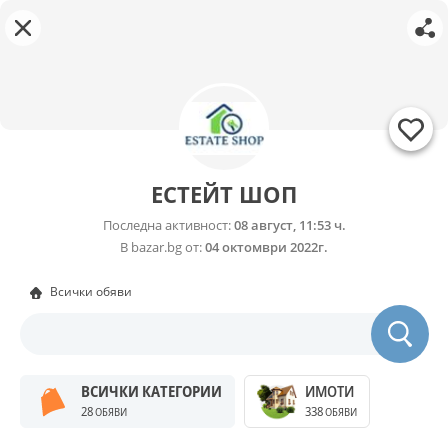
ЕСТЕЙТ ШОП
Последна активност:
08 август, 11:53 ч.
В bazar.bg от:
04 октомври 2022г.
Всички обяви
ВСИЧКИ КАТЕГОРИИ
ИМОТИ
28
338
ОБЯВИ
ОБЯВИ